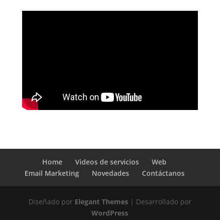
Home
Videos de servicios
Web
Email Marketing
Novedades
Contáctanos
Diseñado por
Elegant Themes
| Desarrollado por
WordPress