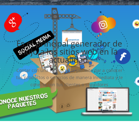
Es el principal generador de
flujo a los sitios web en la
actualidad.
Contar con una red social te permite dar a conocer
tus productos o servicios de manera inmediata y te
conecta con tus clientes o seguidores