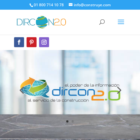
01 800 714 10 78
info@construye.com