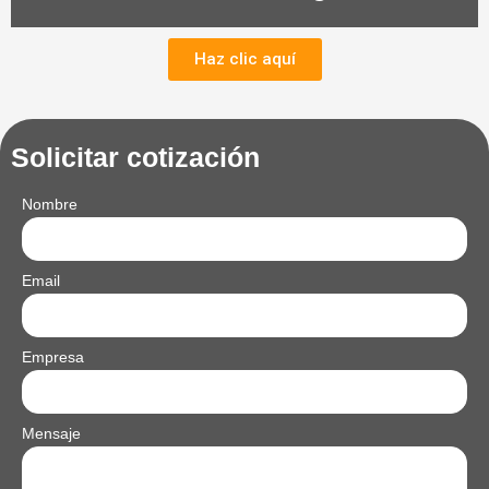
Haz clic aquí
Solicitar cotización
Nombre
Email
Empresa
Mensaje