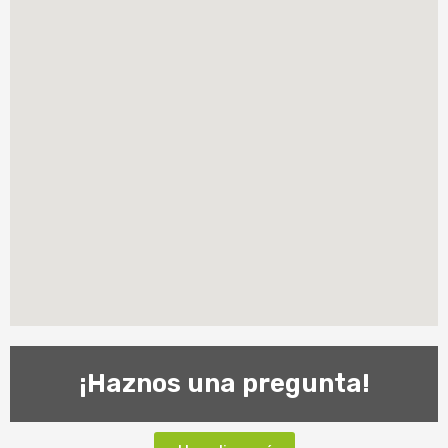
¡Haznos una pregunta!