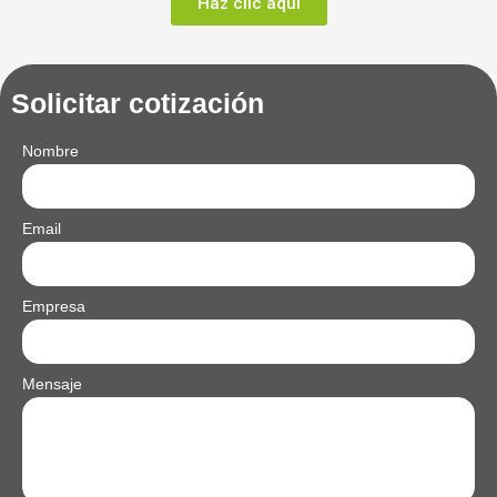
Haz clic aquí
Solicitar cotización
Nombre
Email
Empresa
Mensaje