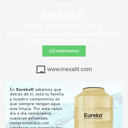
MEXALIT
Paneles, Recubrimientos, Tinacos
SOMOS LA ÚNICA EMPRESA FABRICANTE DE
FIBROCEMENTO EN MÉXICO
Contáctanos
www.mexalit.com