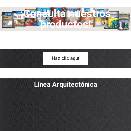
¡Consulta nuestros
productos!
Haz clic aquí
Línea Arquitectónica