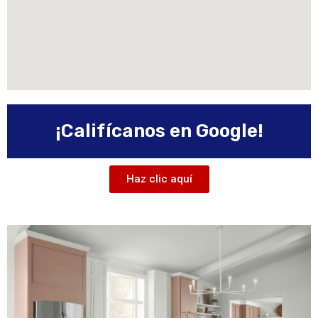
¡Califícanos en Google!
Haz clic aquí