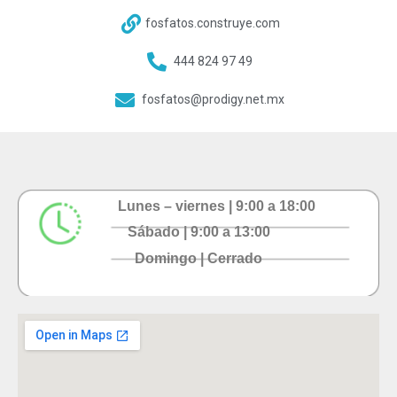
fosfatos.construye.com
444 824 97 49
fosfatos@prodigy.net.mx
Lunes – viernes | 9:00 a 18:00
Sábado | 9:00 a 13:00
Domingo | Cerrado