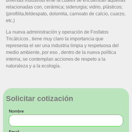
diversas industrias ente la cuales se encuentran aquellas
relacionadas con, cerámica; siderurgia; vidrio, plásticos;
(pirofilita,feldespato, dolomita, carnoato de calcio, cuarzo,
etc.)
La nueva administración y operación de Fosfatos
Tricálcicos , tiene muy claro la importancia que
representa el ser una industria limpia y respetuosa del
medio ambiente, por eso , dentro de la nueva política
interna, se contemplan acciones de respeto a la
naturaleza y a la ecología.
Solicitar cotización
Nombre
Email