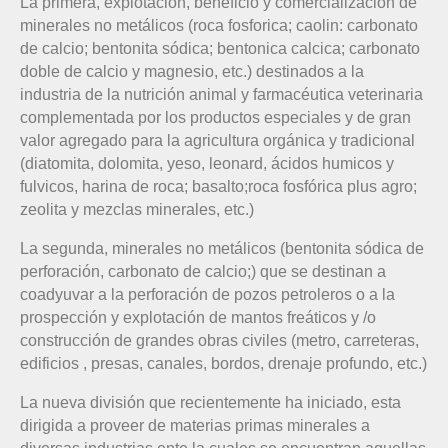
La primera, explotación, beneficio y comercialización de
minerales no metálicos (roca fosforica; caolin: carbonato
de calcio; bentonita sódica; bentonica calcica; carbonato
doble de calcio y magnesio, etc.) destinados a la
industria de la nutrición animal y farmacéutica veterinaria
complementada por los productos especiales y de gran
valor agregado para la agricultura orgánica y tradicional
(diatomita, dolomita, yeso, leonard, ácidos humicos y
fulvicos, harina de roca; basalto;roca fosfórica plus agro;
zeolita y mezclas minerales, etc.)
La segunda, minerales no metálicos (bentonita sódica de
perforación, carbonato de calcio;) que se destinan a
coadyuvar a la perforación de pozos petroleros o a la
prospección y explotación de mantos freáticos y /o
construcción de grandes obras civiles (metro, carreteras,
edificios , presas, canales, bordos, drenaje profundo, etc.)
La nueva división que recientemente ha iniciado, esta
dirigida a proveer de materias primas minerales a