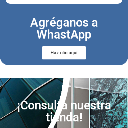
Agréganos a
WhastApp
Haz clic aquí
¡Consulta nuestra
tienda!